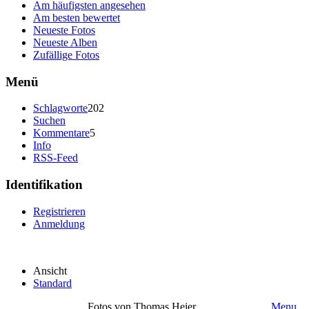
Am häufigsten angesehen
Am besten bewertet
Neueste Fotos
Neueste Alben
Zufällige Fotos
Menü
Schlagworte
202
Suchen
Kommentare
5
Info
RSS-Feed
Identifikation
Registrieren
Anmeldung
Ansicht
Standard
Fotos von Thomas Heier
Menu