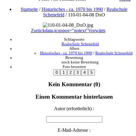
Startseite
/
Historisches - ca. 1970 bis 1990
/
Realschule
Schenefeld
/
110-01-04-08 DxO
Zurück
data-iconpos="notext"
Vorwärts
Schlagworte
Realschule Schenefeld
Alben
Historisches - ca. 1970 bis 1990
/
Realschule Schenefeld
Bewertung
noch keine Bewertung
Foto bewerten
Kein Kommentar (0)
Einen Kommentar hinterlassen
Autor (erforderlich) :
E-Mail-Adresse :