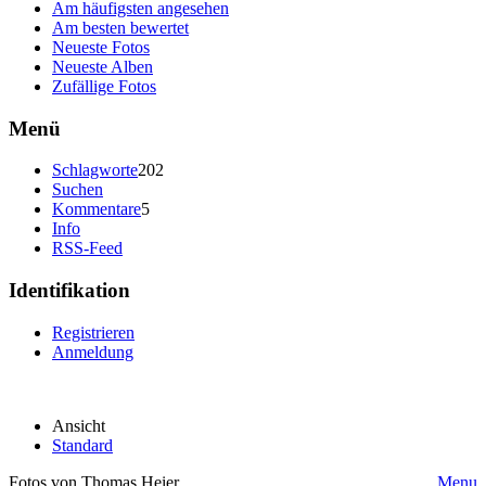
Am häufigsten angesehen
Am besten bewertet
Neueste Fotos
Neueste Alben
Zufällige Fotos
Menü
Schlagworte
202
Suchen
Kommentare
5
Info
RSS-Feed
Identifikation
Registrieren
Anmeldung
Ansicht
Standard
Fotos von Thomas Heier
Menu