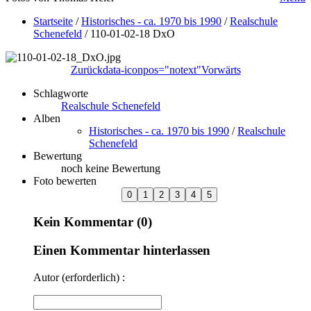
Startseite
/
Historisches - ca. 1970 bis 1990
/
Realschule
Schenefeld
/
110-01-02-18 DxO
Zurück
data-iconpos="notext"
Vorwärts
Schlagworte
Realschule Schenefeld
Alben
Historisches - ca. 1970 bis 1990
/
Realschule
Schenefeld
Bewertung
noch keine Bewertung
Foto bewerten
Kein Kommentar (0)
Einen Kommentar hinterlassen
Autor (erforderlich) :