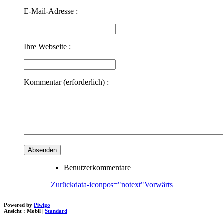
E-Mail-Adresse :
Ihre Webseite :
Kommentar (erforderlich) :
Benutzerkommentare
Zurück
data-iconpos="notext"
Vorwärts
Powered by
Piwigo
Ansicht :
Mobil
|
Standard