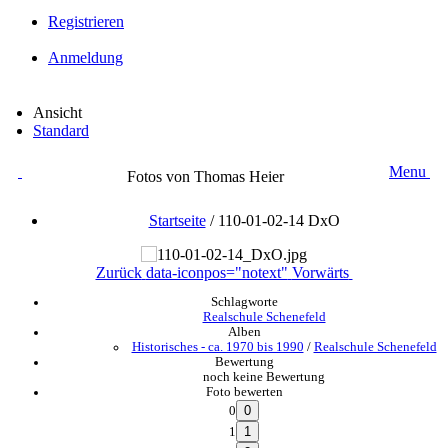
Registrieren
Anmeldung
Ansicht
Standard
Menu
Fotos von Thomas Heier
Startseite
/
110-01-02-14 DxO
Zurück
data-iconpos="notext"
Vorwärts
Schlagworte
Realschule Schenefeld
Alben
Historisches - ca. 1970 bis 1990
/
Realschule Schenefeld
Bewertung
noch keine Bewertung
Foto bewerten
0
1