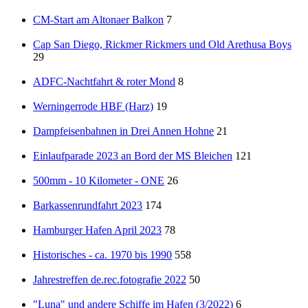
CM-Start am Altonaer Balkon
7
Cap San Diego, Rickmer Rickmers und Old Arethusa Boys
29
ADFC-Nachtfahrt & roter Mond
8
Werningerrode HBF (Harz)
19
Dampfeisenbahnen in Drei Annen Hohne
21
Einlaufparade 2023 an Bord der MS Bleichen
121
500mm - 10 Kilometer - ONE
26
Barkassenrundfahrt 2023
174
Hamburger Hafen April 2023
78
Historisches - ca. 1970 bis 1990
558
Jahrestreffen de.rec.fotografie 2022
50
"Luna" und andere Schiffe im Hafen (3/2022)
6