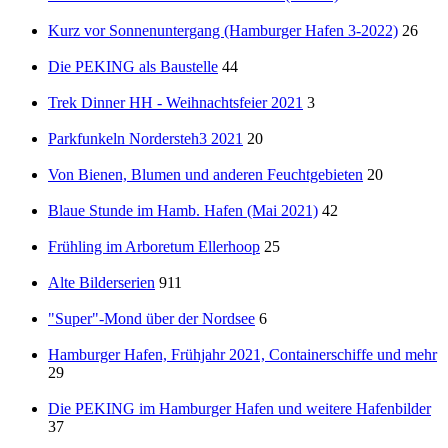
Kurz vor Sonnenuntergang (Hamburger Hafen 3-2022)
26
Die PEKING als Baustelle
44
Trek Dinner HH - Weihnachtsfeier 2021
3
Parkfunkeln Nordersteh3 2021
20
Von Bienen, Blumen und anderen Feuchtgebieten
20
Blaue Stunde im Hamb. Hafen (Mai 2021)
42
Frühling im Arboretum Ellerhoop
25
Alte Bilderserien
911
"Super"-Mond über der Nordsee
6
Hamburger Hafen, Frühjahr 2021, Containerschiffe und mehr
29
Die PEKING im Hamburger Hafen und weitere Hafenbilder
37