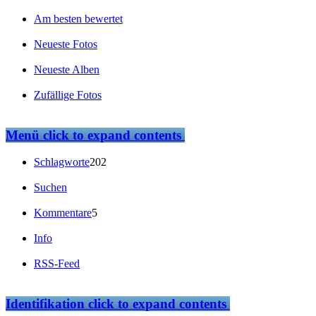
Am besten bewertet
Neueste Fotos
Neueste Alben
Zufällige Fotos
Menü
click to expand contents
Schlagworte
202
Suchen
Kommentare
5
Info
RSS-Feed
Identifikation
click to expand contents