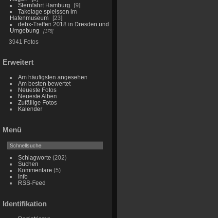
Sternfahrt Hamburg
9
Takelage spleissen im
Hafenmuseum
23
debx-Treffen 2018 in Dresden und
Umgebung
178
3941 Fotos
Erweitert
Am häufigsten angesehen
Am besten bewertet
Neueste Fotos
Neueste Alben
Zufällige Fotos
Kalender
Menü
Schlagworte
(202)
Suchen
Kommentare
(5)
Info
RSS-Feed
Identifikation