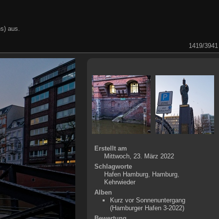
s) aus.
1419/3941
Erstellt am
Mittwoch, 23. März 2022
Schlagworte
Hafen Hamburg
,
Hamburg
,
Kehrwieder
Alben
Kurz vor Sonnenuntergang
(Hamburger Hafen 3-2022)
Bewertung