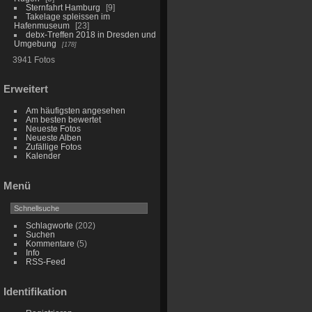
Sternfahrt Hamburg
9
Takelage spleissen im
Hafenmuseum
23
debx-Treffen 2018 in Dresden und
Umgebung
178
3941 Fotos
Erweitert
Am häufigsten angesehen
Am besten bewertet
Neueste Fotos
Neueste Alben
Zufällige Fotos
Kalender
Menü
Schlagworte
(202)
Suchen
Kommentare
(5)
Info
RSS-Feed
Identifikation