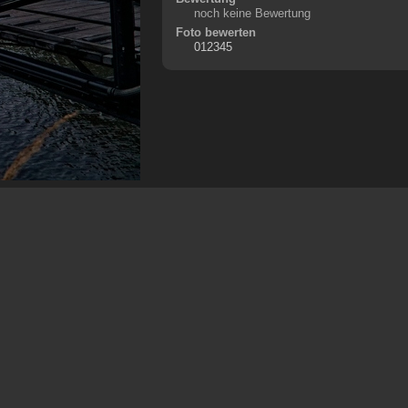
noch keine Bewertung
Foto bewerten