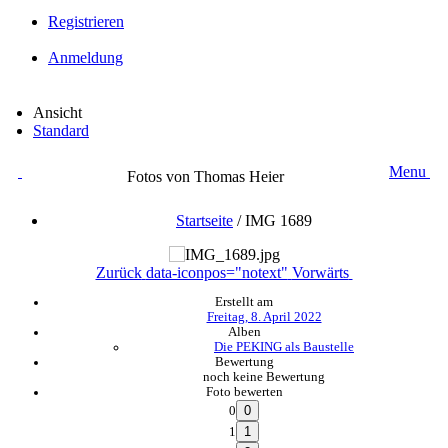
Registrieren
Anmeldung
Ansicht
Standard
Menu
Fotos von Thomas Heier
Startseite
/
IMG 1689
Zurück
data-iconpos="notext"
Vorwärts
Erstellt am
Freitag, 8. April 2022
Alben
Die PEKING als Baustelle
Bewertung
noch keine Bewertung
Foto bewerten
0
1