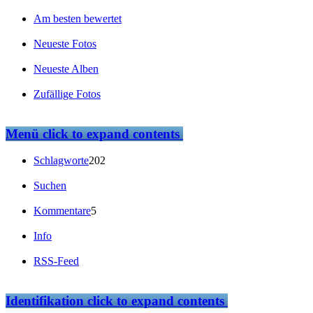
Am besten bewertet
Neueste Fotos
Neueste Alben
Zufällige Fotos
Menü
click to expand contents
Schlagworte
202
Suchen
Kommentare
5
Info
RSS-Feed
Identifikation
click to expand contents