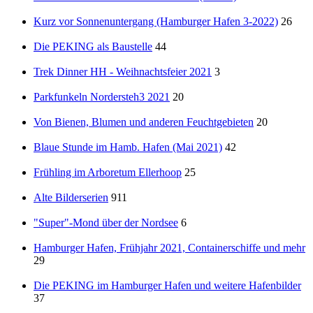
Kurz vor Sonnenuntergang (Hamburger Hafen 3-2022)
26
Die PEKING als Baustelle
44
Trek Dinner HH - Weihnachtsfeier 2021
3
Parkfunkeln Nordersteh3 2021
20
Von Bienen, Blumen und anderen Feuchtgebieten
20
Blaue Stunde im Hamb. Hafen (Mai 2021)
42
Frühling im Arboretum Ellerhoop
25
Alte Bilderserien
911
"Super"-Mond über der Nordsee
6
Hamburger Hafen, Frühjahr 2021, Containerschiffe und mehr
29
Die PEKING im Hamburger Hafen und weitere Hafenbilder
37