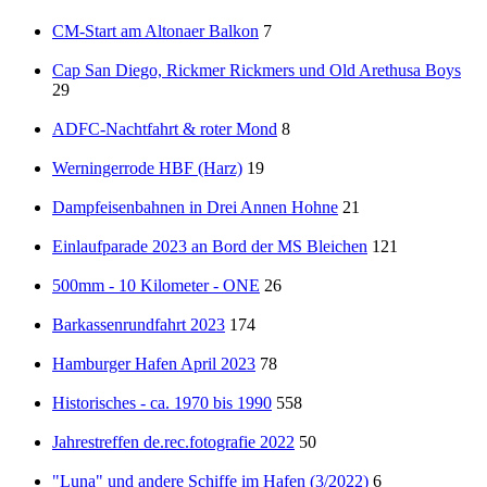
CM-Start am Altonaer Balkon
7
Cap San Diego, Rickmer Rickmers und Old Arethusa Boys
29
ADFC-Nachtfahrt & roter Mond
8
Werningerrode HBF (Harz)
19
Dampfeisenbahnen in Drei Annen Hohne
21
Einlaufparade 2023 an Bord der MS Bleichen
121
500mm - 10 Kilometer - ONE
26
Barkassenrundfahrt 2023
174
Hamburger Hafen April 2023
78
Historisches - ca. 1970 bis 1990
558
Jahrestreffen de.rec.fotografie 2022
50
"Luna" und andere Schiffe im Hafen (3/2022)
6