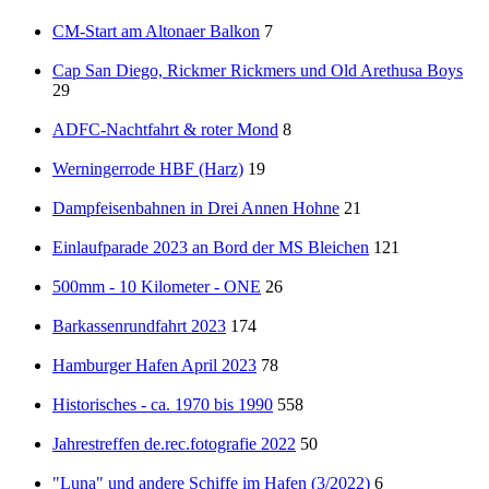
CM-Start am Altonaer Balkon
7
Cap San Diego, Rickmer Rickmers und Old Arethusa Boys
29
ADFC-Nachtfahrt & roter Mond
8
Werningerrode HBF (Harz)
19
Dampfeisenbahnen in Drei Annen Hohne
21
Einlaufparade 2023 an Bord der MS Bleichen
121
500mm - 10 Kilometer - ONE
26
Barkassenrundfahrt 2023
174
Hamburger Hafen April 2023
78
Historisches - ca. 1970 bis 1990
558
Jahrestreffen de.rec.fotografie 2022
50
"Luna" und andere Schiffe im Hafen (3/2022)
6