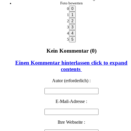
Foto bewerten
0
1
2
3
4
5
Kein Kommentar (0)
Einen Kommentar hinterlassen
click to expand
contents
Autor (erforderlich) :
E-Mail-Adresse :
Ihre Webseite :