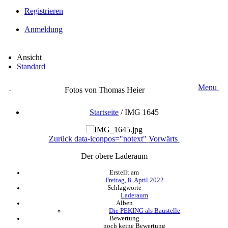
Registrieren
Anmeldung
Ansicht
Standard
Menu
Fotos von Thomas Heier
Startseite
/
IMG 1645
Zurück
data-iconpos="notext"
Vorwärts
Der obere Laderaum
Erstellt am
Freitag, 8. April 2022
Schlagworte
Laderaum
Alben
Die PEKING als Baustelle
Bewertung
noch keine Bewertung