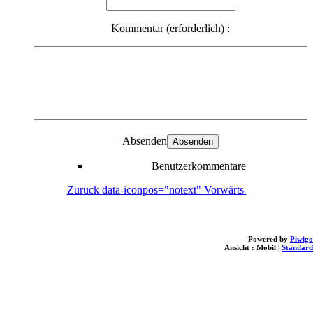
Kommentar (erforderlich) :
Absenden
Benutzerkommentare
Zurück
data-iconpos="notext"
Vorwärts
Powered by
Piwigo
Ansicht :
Mobil
|
Standard
loading