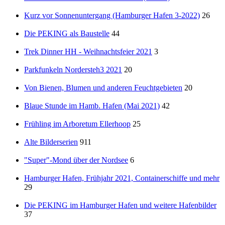
Kurz vor Sonnenuntergang (Hamburger Hafen 3-2022)
26
Die PEKING als Baustelle
44
Trek Dinner HH - Weihnachtsfeier 2021
3
Parkfunkeln Nordersteh3 2021
20
Von Bienen, Blumen und anderen Feuchtgebieten
20
Blaue Stunde im Hamb. Hafen (Mai 2021)
42
Frühling im Arboretum Ellerhoop
25
Alte Bilderserien
911
"Super"-Mond über der Nordsee
6
Hamburger Hafen, Frühjahr 2021, Containerschiffe und mehr
29
Die PEKING im Hamburger Hafen und weitere Hafenbilder
37