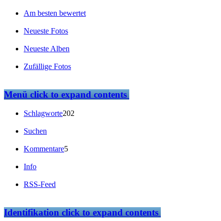
Am besten bewertet
Neueste Fotos
Neueste Alben
Zufällige Fotos
Menü
click to expand contents
Schlagworte
202
Suchen
Kommentare
5
Info
RSS-Feed
Identifikation
click to expand contents