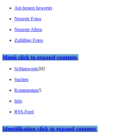
Am besten bewertet
Neueste Fotos
Neueste Alben
Zufällige Fotos
Menü
click to expand contents
Schlagworte
202
Suchen
Kommentare
5
Info
RSS-Feed
Identifikation
click to expand contents