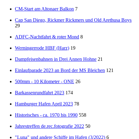
CM-Start am Altonaer Balkon
7
Cap San Diego, Rickmer Rickmers und Old Arethusa Boys
29
ADFC-Nachtfahrt & roter Mond
8
Werningerrode HBF (Harz)
19
Dampfeisenbahnen in Drei Annen Hohne
21
Einlaufparade 2023 an Bord der MS Bleichen
121
500mm - 10 Kilometer - ONE
26
Barkassenrundfahrt 2023
174
Hamburger Hafen April 2023
78
Historisches - ca. 1970 bis 1990
558
Jahrestreffen de.rec.fotografie 2022
50
"Luna" und andere Schiffe im Hafen (3/2022)
6