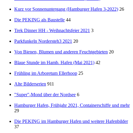
Kurz vor Sonnenuntergang (Hamburger Hafen 3-2022)
26
Die PEKING als Baustelle
44
Trek Dinner HH - Weihnachtsfeier 2021
3
Parkfunkeln Nordersteh3 2021
20
Von Bienen, Blumen und anderen Feuchtgebieten
20
Blaue Stunde im Hamb. Hafen (Mai 2021)
42
Frühling im Arboretum Ellerhoop
25
Alte Bilderserien
911
"Super"-Mond über der Nordsee
6
Hamburger Hafen, Frühjahr 2021, Containerschiffe und mehr
29
Die PEKING im Hamburger Hafen und weitere Hafenbilder
37