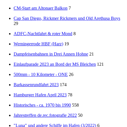
CM-Start am Altonaer Balkon
7
Cap San Diego, Rickmer Rickmers und Old Arethusa Boys
29
ADFC-Nachtfahrt & roter Mond
8
Werningerrode HBF (Harz)
19
Dampfeisenbahnen in Drei Annen Hohne
21
Einlaufparade 2023 an Bord der MS Bleichen
121
500mm - 10 Kilometer - ONE
26
Barkassenrundfahrt 2023
174
Hamburger Hafen April 2023
78
Historisches - ca. 1970 bis 1990
558
Jahrestreffen de.rec.fotografie 2022
50
"Luna" und andere Schiffe im Hafen (3/2022)
6