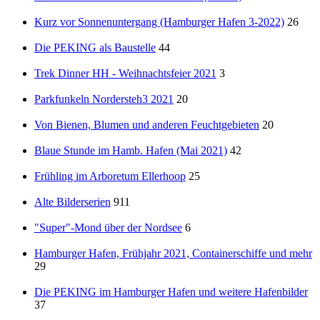
Kurz vor Sonnenuntergang (Hamburger Hafen 3-2022)
26
Die PEKING als Baustelle
44
Trek Dinner HH - Weihnachtsfeier 2021
3
Parkfunkeln Nordersteh3 2021
20
Von Bienen, Blumen und anderen Feuchtgebieten
20
Blaue Stunde im Hamb. Hafen (Mai 2021)
42
Frühling im Arboretum Ellerhoop
25
Alte Bilderserien
911
"Super"-Mond über der Nordsee
6
Hamburger Hafen, Frühjahr 2021, Containerschiffe und mehr
29
Die PEKING im Hamburger Hafen und weitere Hafenbilder
37