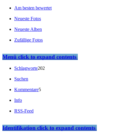
Am besten bewertet
Neueste Fotos
Neueste Alben
Zufällige Fotos
Menü
click to expand contents
Schlagworte
202
Suchen
Kommentare
5
Info
RSS-Feed
Identifikation
click to expand contents