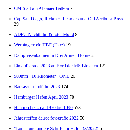
CM-Start am Altonaer Balkon
7
Cap San Diego, Rickmer Rickmers und Old Arethusa Boys
29
ADFC-Nachtfahrt & roter Mond
8
Werningerrode HBF (Harz)
19
Dampfeisenbahnen in Drei Annen Hohne
21
Einlaufparade 2023 an Bord der MS Bleichen
121
500mm - 10 Kilometer - ONE
26
Barkassenrundfahrt 2023
174
Hamburger Hafen April 2023
78
Historisches - ca. 1970 bis 1990
558
Jahrestreffen de.rec.fotografie 2022
50
"Luna" und andere Schiffe im Hafen (3/2022)
6