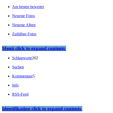
Am besten bewertet
Neueste Fotos
Neueste Alben
Zufällige Fotos
Menü
click to expand contents
Schlagworte
202
Suchen
Kommentare
5
Info
RSS-Feed
Identifikation
click to expand contents