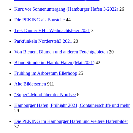
Kurz vor Sonnenuntergang (Hamburger Hafen 3-2022)
26
Die PEKING als Baustelle
44
Trek Dinner HH - Weihnachtsfeier 2021
3
Parkfunkeln Nordersteh3 2021
20
Von Bienen, Blumen und anderen Feuchtgebieten
20
Blaue Stunde im Hamb. Hafen (Mai 2021)
42
Frühling im Arboretum Ellerhoop
25
Alte Bilderserien
911
"Super"-Mond über der Nordsee
6
Hamburger Hafen, Frühjahr 2021, Containerschiffe und mehr
29
Die PEKING im Hamburger Hafen und weitere Hafenbilder
37