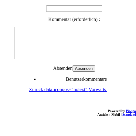
Kommentar (erforderlich) :
Absenden
Benutzerkommentare
Zurück
data-iconpos="notext"
Vorwärts
Powered by
Piwigo
Ansicht :
Mobil
|
Standard
loading