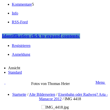
Kommentare
5
Info
RSS-Feed
Identifikation
click to expand contents
Registrieren
Anmeldung
Ansicht
Standard
Menu
Fotos von Thomas Heier
Startseite
/
Alte Bilderserien
/
Eisenbahn oder Radweg? Arta -
Manacor 2012
/
IMG 4418