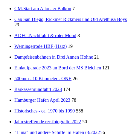
CM-Start am Altonaer Balkon
7
Cap San Diego, Rickmer Rickmers und Old Arethusa Boys
29
ADFC-Nachtfahrt & roter Mond
8
Werningerrode HBF (Harz)
19
Dampfeisenbahnen in Drei Annen Hohne
21
Einlaufparade 2023 an Bord der MS Bleichen
121
500mm - 10 Kilometer - ONE
26
Barkassenrundfahrt 2023
174
Hamburger Hafen April 2023
78
Historisches - ca. 1970 bis 1990
558
Jahrestreffen de.rec.fotografie 2022
50
"Luna" und andere Schiffe im Hafen (3/2022)
6