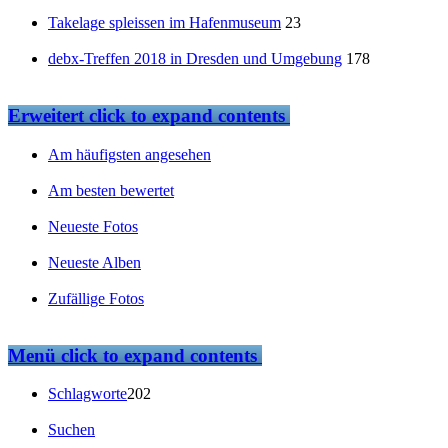
Takelage spleissen im Hafenmuseum
23
debx-Treffen 2018 in Dresden und Umgebung
178
Erweitert
click to expand contents
Am häufigsten angesehen
Am besten bewertet
Neueste Fotos
Neueste Alben
Zufällige Fotos
Menü
click to expand contents
Schlagworte
202
Suchen