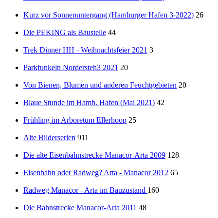
Kurz vor Sonnenuntergang (Hamburger Hafen 3-2022)
26
Die PEKING als Baustelle
44
Trek Dinner HH - Weihnachtsfeier 2021
3
Parkfunkeln Nordersteh3 2021
20
Von Bienen, Blumen und anderen Feuchtgebieten
20
Blaue Stunde im Hamb. Hafen (Mai 2021)
42
Frühling im Arboretum Ellerhoop
25
Alte Bilderserien
911
Die alte Eisenbahnstrecke Manacor-Arta 2009
128
Eisenbahn oder Radweg? Arta - Manacor 2012
65
Radweg Manacor - Arta im Bauzustand
160
Die Bahnstrecke Manacor-Arta 2011
48