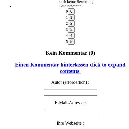
noch keine Bewertung
Foto bewerten
0
1
2
3
4
5
Kein Kommentar (0)
Einen Kommentar hinterlassen
click to expand
contents
Autor (erforderlich) :
E-Mail-Adresse :
Ihre Webseite :