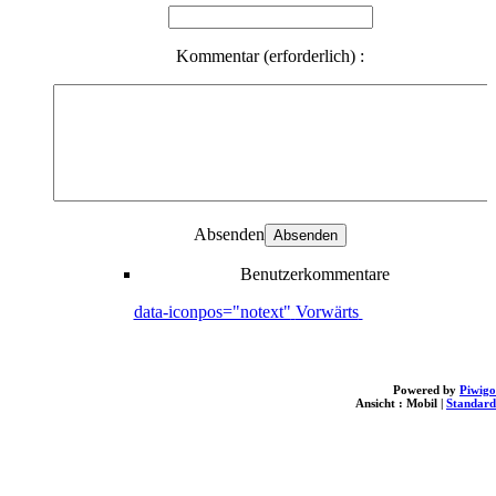
Kommentar (erforderlich) :
Absenden
Benutzerkommentare
data-iconpos="notext"
Vorwärts
Powered by
Piwigo
Ansicht :
Mobil
|
Standard
loading