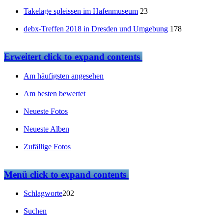
Takelage spleissen im Hafenmuseum
23
debx-Treffen 2018 in Dresden und Umgebung
178
Erweitert
click to expand contents
Am häufigsten angesehen
Am besten bewertet
Neueste Fotos
Neueste Alben
Zufällige Fotos
Menü
click to expand contents
Schlagworte
202
Suchen