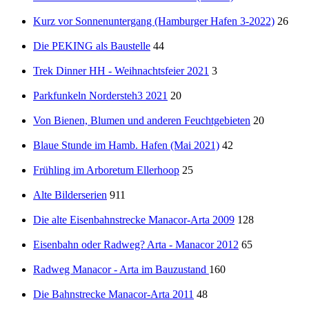
Kurz vor Sonnenuntergang (Hamburger Hafen 3-2022)
26
Die PEKING als Baustelle
44
Trek Dinner HH - Weihnachtsfeier 2021
3
Parkfunkeln Nordersteh3 2021
20
Von Bienen, Blumen und anderen Feuchtgebieten
20
Blaue Stunde im Hamb. Hafen (Mai 2021)
42
Frühling im Arboretum Ellerhoop
25
Alte Bilderserien
911
Die alte Eisenbahnstrecke Manacor-Arta 2009
128
Eisenbahn oder Radweg? Arta - Manacor 2012
65
Radweg Manacor - Arta im Bauzustand
160
Die Bahnstrecke Manacor-Arta 2011
48