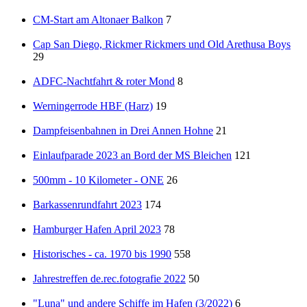
CM-Start am Altonaer Balkon
7
Cap San Diego, Rickmer Rickmers und Old Arethusa Boys
29
ADFC-Nachtfahrt & roter Mond
8
Werningerrode HBF (Harz)
19
Dampfeisenbahnen in Drei Annen Hohne
21
Einlaufparade 2023 an Bord der MS Bleichen
121
500mm - 10 Kilometer - ONE
26
Barkassenrundfahrt 2023
174
Hamburger Hafen April 2023
78
Historisches - ca. 1970 bis 1990
558
Jahrestreffen de.rec.fotografie 2022
50
"Luna" und andere Schiffe im Hafen (3/2022)
6