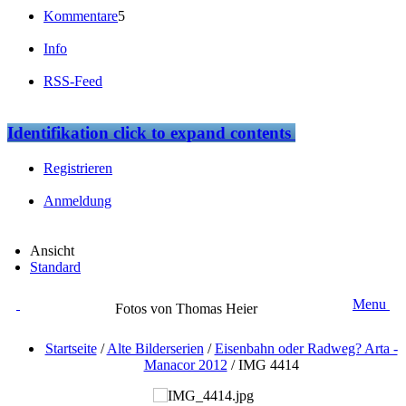
Kommentare
5
Info
RSS-Feed
Identifikation
click to expand contents
Registrieren
Anmeldung
Ansicht
Standard
Menu
Fotos von Thomas Heier
Startseite
/
Alte Bilderserien
/
Eisenbahn oder Radweg? Arta -
Manacor 2012
/
IMG 4414