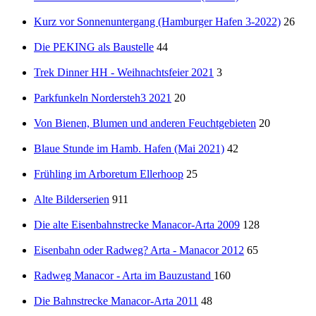
Kurz vor Sonnenuntergang (Hamburger Hafen 3-2022)
26
Die PEKING als Baustelle
44
Trek Dinner HH - Weihnachtsfeier 2021
3
Parkfunkeln Nordersteh3 2021
20
Von Bienen, Blumen und anderen Feuchtgebieten
20
Blaue Stunde im Hamb. Hafen (Mai 2021)
42
Frühling im Arboretum Ellerhoop
25
Alte Bilderserien
911
Die alte Eisenbahnstrecke Manacor-Arta 2009
128
Eisenbahn oder Radweg? Arta - Manacor 2012
65
Radweg Manacor - Arta im Bauzustand
160
Die Bahnstrecke Manacor-Arta 2011
48