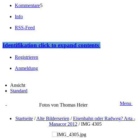
Kommentare
5
Info
RSS-Feed
Identifikation
click to expand contents
Registrieren
Anmeldung
Ansicht
Standard
Menu
Fotos von Thomas Heier
Startseite
/
Alte Bilderserien
/
Eisenbahn oder Radweg? Arta -
Manacor 2012
/
IMG 4305