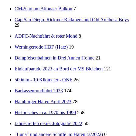
CM-Start am Altonaer Balkon
7
Cap San Diego, Rickmer Rickmers und Old Arethusa Boys
29
ADFC-Nachtfahrt & roter Mond
8
Werningerrode HBF (Harz)
19
Dampfeisenbahnen in Drei Annen Hohne
21
Einlaufparade 2023 an Bord der MS Bleichen
121
500mm - 10 Kilometer - ONE
26
Barkassenrundfahrt 2023
174
Hamburger Hafen April 2023
78
Historisches - ca. 1970 bis 1990
558
Jahrestreffen de.rec.fotografie 2022
50
"Luna" und andere Schiffe im Hafen (3/2022)
6