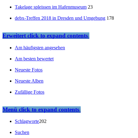
Takelage spleissen im Hafenmuseum
23
debx-Treffen 2018 in Dresden und Umgebung
178
Erweitert
click to expand contents
Am häufigsten angesehen
Am besten bewertet
Neueste Fotos
Neueste Alben
Zufällige Fotos
Menü
click to expand contents
Schlagworte
202
Suchen