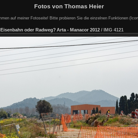
Fotos von Thomas Heier
mmen auf meiner Fotoseite! Bitte probieren Sie die einzelnen Funktionen (Icon
/
Eisenbahn oder Radweg? Arta - Manacor 2012
/
IMG 4121