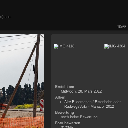
s) aus.
10/65
Erstellt am
Mittwoch, 28. März 2012
Alben
Alte Bilderserien
/
Eisenbahn oder
Radweg? Arta - Manacor 2012
Bewertung
noch keine Bewertung
Foto bewerten