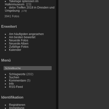
Takelage spleissen im
Hafenmuseum
23
debx-Treffen 2018 in Dresden und
Umgebung
178
3941 Fotos
Erweitert
Am häufigsten angesehen
Am besten bewertet
Neueste Fotos
Neueste Alben
Zufällige Fotos
Kalender
Menü
Schlagworte
(202)
Suchen
Kommentare
(5)
Info
RSS-Feed
Identifikation
Registrieren
Anmeldung