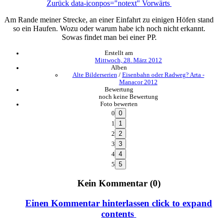
Zurück
data-iconpos="notext"
Vorwärts
Am Rande meiner Strecke, an einer Einfahrt zu einigen Höfen stand
so ein Haufen. Wozu oder warum habe ich noch nicht erkannt.
Sowas findet man bei einer PP.
Erstellt am
Mittwoch, 28. März 2012
Alben
Alte Bilderserien
/
Eisenbahn oder Radweg? Arta -
Manacor 2012
Bewertung
noch keine Bewertung
Foto bewerten
0
1
2
3
4
5
Kein Kommentar (0)
Einen Kommentar hinterlassen
click to expand
contents