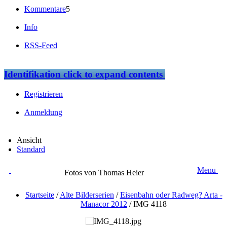
Kommentare
5
Info
RSS-Feed
Identifikation
click to expand contents
Registrieren
Anmeldung
Ansicht
Standard
Menu
Fotos von Thomas Heier
Startseite
/
Alte Bilderserien
/
Eisenbahn oder Radweg? Arta -
Manacor 2012
/
IMG 4118