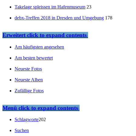
Takelage spleissen im Hafenmuseum
23
debx-Treffen 2018 in Dresden und Umgebung
178
Erweitert
click to expand contents
Am häufigsten angesehen
Am besten bewertet
Neueste Fotos
Neueste Alben
Zufällige Fotos
Menü
click to expand contents
Schlagworte
202
Suchen