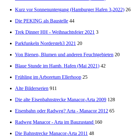
Kurz vor Sonnenuntergang (Hamburger Hafen 3-2022)
26
Die PEKING als Baustelle
44
Trek Dinner HH - Weihnachtsfeier 2021
3
Parkfunkeln Nordersteh3 2021
20
Von Bienen, Blumen und anderen Feuchtgebieten
20
Blaue Stunde im Hamb. Hafen (Mai 2021)
42
Frühling im Arboretum Ellerhoop
25
Alte Bilderserien
911
Die alte Eisenbahnstrecke Manacor-Arta 2009
128
Eisenbahn oder Radweg? Arta - Manacor 2012
65
Radweg Manacor - Arta im Bauzustand
160
Die Bahnstrecke Manacor-Arta 2011
48