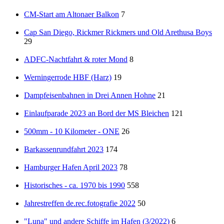
CM-Start am Altonaer Balkon
7
Cap San Diego, Rickmer Rickmers und Old Arethusa Boys
29
ADFC-Nachtfahrt & roter Mond
8
Werningerrode HBF (Harz)
19
Dampfeisenbahnen in Drei Annen Hohne
21
Einlaufparade 2023 an Bord der MS Bleichen
121
500mm - 10 Kilometer - ONE
26
Barkassenrundfahrt 2023
174
Hamburger Hafen April 2023
78
Historisches - ca. 1970 bis 1990
558
Jahrestreffen de.rec.fotografie 2022
50
"Luna" und andere Schiffe im Hafen (3/2022)
6