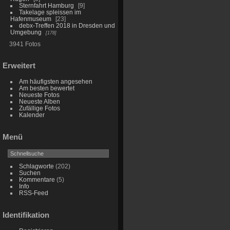
Sternfahrt Hamburg
9
Takelage spleissen im
Hafenmuseum
23
debx-Treffen 2018 in Dresden und
Umgebung
178
3941 Fotos
Erweitert
Am häufigsten angesehen
Am besten bewertet
Neueste Fotos
Neueste Alben
Zufällige Fotos
Kalender
Menü
Schlagworte
(202)
Suchen
Kommentare
(5)
Info
RSS-Feed
Identifikation