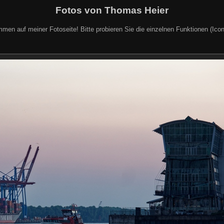
Fotos von Thomas Heier
mmen auf meiner Fotoseite! Bitte probieren Sie die einzelnen Funktionen (Icon