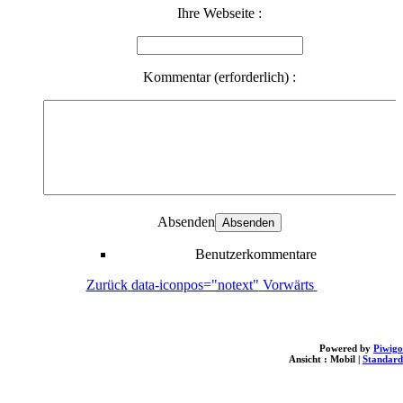
Ihre Webseite :
Kommentar (erforderlich) :
Absenden
Benutzerkommentare
Zurück
data-iconpos="notext"
Vorwärts
Powered by
Piwigo
Ansicht :
Mobil
|
Standard
loading