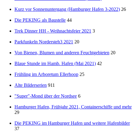
Kurz vor Sonnenuntergang (Hamburger Hafen 3-2022)
26
Die PEKING als Baustelle
44
Trek Dinner HH - Weihnachtsfeier 2021
3
Parkfunkeln Nordersteh3 2021
20
Von Bienen, Blumen und anderen Feuchtgebieten
20
Blaue Stunde im Hamb. Hafen (Mai 2021)
42
Frühling im Arboretum Ellerhoop
25
Alte Bilderserien
911
"Super"-Mond über der Nordsee
6
Hamburger Hafen, Frühjahr 2021, Containerschiffe und mehr
29
Die PEKING im Hamburger Hafen und weitere Hafenbilder
37