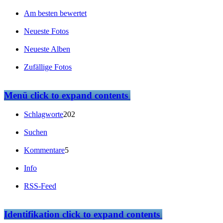
Am besten bewertet
Neueste Fotos
Neueste Alben
Zufällige Fotos
Menü
click to expand contents
Schlagworte
202
Suchen
Kommentare
5
Info
RSS-Feed
Identifikation
click to expand contents