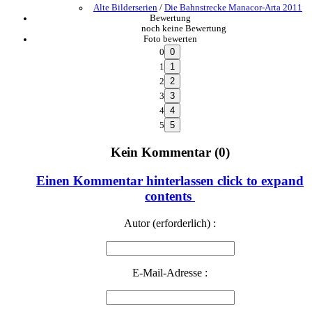
Alte Bilderserien
/
Die Bahnstrecke Manacor-Arta 2011
Bewertung
noch keine Bewertung
Foto bewerten
0
1
2
3
4
5
Kein Kommentar (0)
Einen Kommentar hinterlassen
click to expand
contents
Autor (erforderlich) :
E-Mail-Adresse :