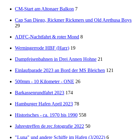
CM-Start am Altonaer Balkon
7
Cap San Diego, Rickmer Rickmers und Old Arethusa Boys
29
ADFC-Nachtfahrt & roter Mond
8
Werningerrode HBF (Harz)
19
Dampfeisenbahnen in Drei Annen Hohne
21
Einlaufparade 2023 an Bord der MS Bleichen
121
500mm - 10 Kilometer - ONE
26
Barkassenrundfahrt 2023
174
Hamburger Hafen April 2023
78
Historisches - ca. 1970 bis 1990
558
Jahrestreffen de.rec.fotografie 2022
50
"Luna" und andere Schiffe im Hafen (3/2022)
6