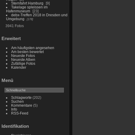
Sternfahrt Hamburg
9
Takelage spleissen im
Hafenmuseum
23
debx-Treffen 2018 in Dresden und
Umgebung
178
3941 Fotos
Erweitert
Am häufigsten angesehen
Am besten bewertet
Neueste Fotos
Neueste Alben
Zufällige Fotos
Kalender
Menü
Schlagworte
(202)
Suchen
Kommentare
(5)
Info
RSS-Feed
Identifikation