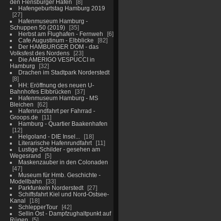
den Flensburger Hafen
8
Hafengeburtstag Hamburg 2019
27
Hafenmuseum Hamburg -
Schuppen 50 (2019)
35
Herbst am Flughafen - Fernweh
6
Cafe Augustinum - Elbblicke
82
Der HAMBURGER DOM - das
Volksfest des Nordens
23
Die AMERIGO VESPUCCI in
Hamburg
32
Drachen im Stadtpark Norderstedt
8
HH: Eröffnung des neuen U-
Bahnhofes Elbbrücken
37
Hafenmuseum Hamburg - MS
Bleichen
62
Hafenrundfahrt per Fahrrad -
Groops.de
11
Hamburg - Quartier Baakenhafen
12
Helgoland - DIE Insel...
18
Literarische Hafenrundfahrt
11
Lustige Schilder - gesehen am
Wegesrand
5
Maskenzauber in den Colonaden
47
Museum für Hmb. Geschichte -
Modellbahn
33
Parkfunkeln Norderstedt
27
Schiffsfahrt Kiel und Nord-Ostsee-
Kanal
18
SchlepperTour
42
Sellin Ost - Dampfzughaltpunkt auf
Rügen
5