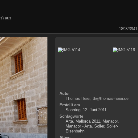
s) aus.
1893/3941
Autor
Thomas Heier, th@thomas-heier.de
Erstellt am
Sonntag, 12. Juni 2011
Schlagworte
Arta
,
Mallorca 2011
,
Manacor
,
Manacor - Arta
,
Soller
,
Soller-
Eisenbahn
Alben