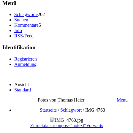
Menü
Schlagworte
202
Suchen
Kommentare
5
Info
RSS-Feed
Identifikation
Registrieren
Anmeldung
Ansicht
Standard
Fotos von Thomas Heier
Menu
Startseite
/
Schlagwort
/
IMG 4763
Zurück
data-iconpos="notext"
Vorwärts