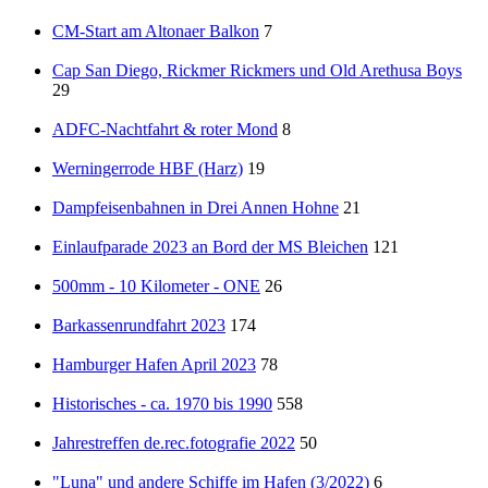
CM-Start am Altonaer Balkon
7
Cap San Diego, Rickmer Rickmers und Old Arethusa Boys
29
ADFC-Nachtfahrt & roter Mond
8
Werningerrode HBF (Harz)
19
Dampfeisenbahnen in Drei Annen Hohne
21
Einlaufparade 2023 an Bord der MS Bleichen
121
500mm - 10 Kilometer - ONE
26
Barkassenrundfahrt 2023
174
Hamburger Hafen April 2023
78
Historisches - ca. 1970 bis 1990
558
Jahrestreffen de.rec.fotografie 2022
50
"Luna" und andere Schiffe im Hafen (3/2022)
6