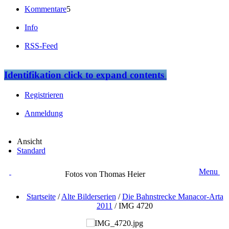
Kommentare
5
Info
RSS-Feed
Identifikation
click to expand contents
Registrieren
Anmeldung
Ansicht
Standard
Menu
Fotos von Thomas Heier
Startseite
/
Alte Bilderserien
/
Die Bahnstrecke Manacor-Arta
2011
/
IMG 4720