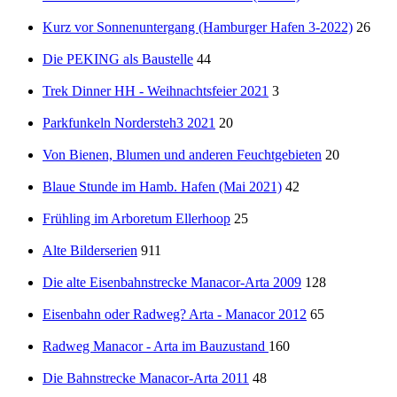
Kurz vor Sonnenuntergang (Hamburger Hafen 3-2022)
26
Die PEKING als Baustelle
44
Trek Dinner HH - Weihnachtsfeier 2021
3
Parkfunkeln Nordersteh3 2021
20
Von Bienen, Blumen und anderen Feuchtgebieten
20
Blaue Stunde im Hamb. Hafen (Mai 2021)
42
Frühling im Arboretum Ellerhoop
25
Alte Bilderserien
911
Die alte Eisenbahnstrecke Manacor-Arta 2009
128
Eisenbahn oder Radweg? Arta - Manacor 2012
65
Radweg Manacor - Arta im Bauzustand
160
Die Bahnstrecke Manacor-Arta 2011
48