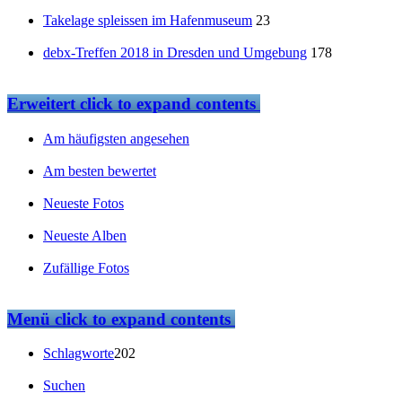
Takelage spleissen im Hafenmuseum
23
debx-Treffen 2018 in Dresden und Umgebung
178
Erweitert
click to expand contents
Am häufigsten angesehen
Am besten bewertet
Neueste Fotos
Neueste Alben
Zufällige Fotos
Menü
click to expand contents
Schlagworte
202
Suchen