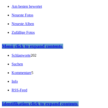
Am besten bewertet
Neueste Fotos
Neueste Alben
Zufällige Fotos
Menü
click to expand contents
Schlagworte
202
Suchen
Kommentare
5
Info
RSS-Feed
Identifikation
click to expand contents