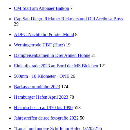
CM-Start am Altonaer Balkon
7
Cap San Diego, Rickmer Rickmers und Old Arethusa Boys
29
ADFC-Nachtfahrt & roter Mond
8
Werningerrode HBF (Harz)
19
Dampfeisenbahnen in Drei Annen Hohne
21
Einlaufparade 2023 an Bord der MS Bleichen
121
500mm - 10 Kilometer - ONE
26
Barkassenrundfahrt 2023
174
Hamburger Hafen April 2023
78
Historisches - ca. 1970 bis 1990
558
Jahrestreffen de.rec.fotografie 2022
50
"Luna" und andere Schiffe im Hafen (3/2022)
6