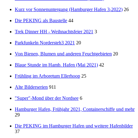
Kurz vor Sonnenuntergang (Hamburger Hafen 3-2022)
26
Die PEKING als Baustelle
44
Trek Dinner HH - Weihnachtsfeier 2021
3
Parkfunkeln Nordersteh3 2021
20
Von Bienen, Blumen und anderen Feuchtgebieten
20
Blaue Stunde im Hamb. Hafen (Mai 2021)
42
Frühling im Arboretum Ellerhoop
25
Alte Bilderserien
911
"Super"-Mond über der Nordsee
6
Hamburger Hafen, Frühjahr 2021, Containerschiffe und mehr
29
Die PEKING im Hamburger Hafen und weitere Hafenbilder
37