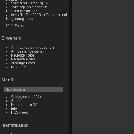
Sternfahrt Hamburg
9
Takelage spleissen im
Hafenmuseum
23
debx-Treffen 2018 in Dresden und
Umgebung
178
3941 Fotos
Erweitert
Am häufigsten angesehen
Am besten bewertet
Neueste Fotos
Neueste Alben
Zufällige Fotos
Kalender
Menü
Schlagworte
(202)
Suchen
Kommentare
(5)
Info
RSS-Feed
Identifikation