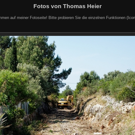
Fotos von Thomas Heier
mmen auf meiner Fotoseite! Bitte probieren Sie die einzelnen Funktionen (Icon