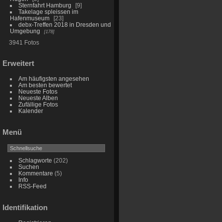
Sternfahrt Hamburg
9
Takelage spleissen im
Hafenmuseum
23
debx-Treffen 2018 in Dresden und
Umgebung
178
3941 Fotos
Erweitert
Am häufigsten angesehen
Am besten bewertet
Neueste Fotos
Neueste Alben
Zufällige Fotos
Kalender
Menü
Schlagworte
(202)
Suchen
Kommentare
(5)
Info
RSS-Feed
Identifikation