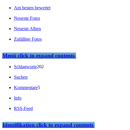
Am besten bewertet
Neueste Fotos
Neueste Alben
Zufällige Fotos
Menü
click to expand contents
Schlagworte
202
Suchen
Kommentare
5
Info
RSS-Feed
Identifikation
click to expand contents