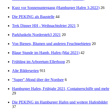
Kurz vor Sonnenuntergang (Hamburger Hafen 3-2022)
26
Die PEKING als Baustelle
44
Trek Dinner HH - Weihnachtsfeier 2021
3
Parkfunkeln Nordersteh3 2021
20
Von Bienen, Blumen und anderen Feuchtgebieten
20
Blaue Stunde im Hamb. Hafen (Mai 2021)
42
Frühling im Arboretum Ellerhoop
25
Alte Bilderserien
911
"Super"-Mond über der Nordsee
6
Hamburger Hafen, Frühjahr 2021, Containerschiffe und mehr
29
Die PEKING im Hamburger Hafen und weitere Hafenbilder
37