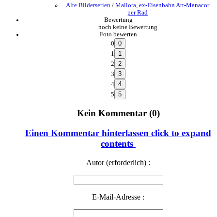
Alte Bilderserien
/
Mallora, ex-Eisenbahn Art-Manacor
per Rad
Bewertung
noch keine Bewertung
Foto bewerten
0
1
2
3
4
5
Kein Kommentar (0)
Einen Kommentar hinterlassen
click to expand
contents
Autor (erforderlich) :
E-Mail-Adresse :