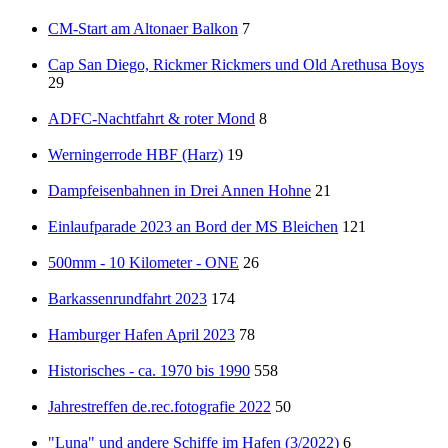
CM-Start am Altonaer Balkon
7
Cap San Diego, Rickmer Rickmers und Old Arethusa Boys
29
ADFC-Nachtfahrt & roter Mond
8
Werningerrode HBF (Harz)
19
Dampfeisenbahnen in Drei Annen Hohne
21
Einlaufparade 2023 an Bord der MS Bleichen
121
500mm - 10 Kilometer - ONE
26
Barkassenrundfahrt 2023
174
Hamburger Hafen April 2023
78
Historisches - ca. 1970 bis 1990
558
Jahrestreffen de.rec.fotografie 2022
50
"Luna" und andere Schiffe im Hafen (3/2022)
6