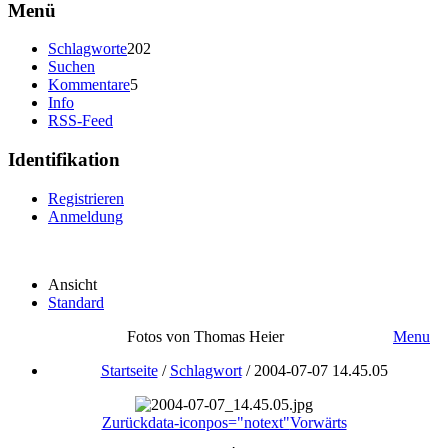
Menü
Schlagworte
202
Suchen
Kommentare
5
Info
RSS-Feed
Identifikation
Registrieren
Anmeldung
Ansicht
Standard
Fotos von Thomas Heier
Menu
Startseite
/
Schlagwort
/
2004-07-07 14.45.05
Zurück
data-iconpos="notext"
Vorwärts