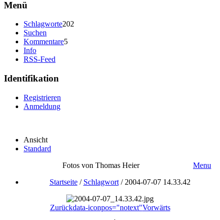
Menü
Schlagworte
202
Suchen
Kommentare
5
Info
RSS-Feed
Identifikation
Registrieren
Anmeldung
Ansicht
Standard
Fotos von Thomas Heier
Menu
Startseite
/
Schlagwort
/
2004-07-07 14.33.42
Zurück
data-iconpos="notext"
Vorwärts