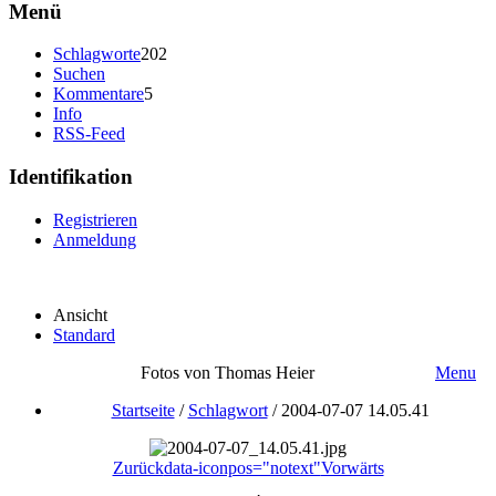
Menü
Schlagworte
202
Suchen
Kommentare
5
Info
RSS-Feed
Identifikation
Registrieren
Anmeldung
Ansicht
Standard
Fotos von Thomas Heier
Menu
Startseite
/
Schlagwort
/
2004-07-07 14.05.41
Zurück
data-iconpos="notext"
Vorwärts