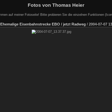
Fotos von Thomas Heier
mmen auf meiner Fotoseite! Bitte probieren Sie die einzelnen Funktionen (Icon
/
Ehemalige Eisenbahnstrecke EBO / jetzt Radweg
/
2004-07-07 13