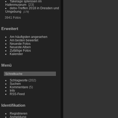
Takelage spleissen im
Hafenmuseum
23
debx-Treffen 2018 in Dresden und
Umgebung
178
3941 Fotos
Erweitert
Am häufigsten angesehen
Am besten bewertet
Neueste Fotos
Neueste Alben
Zufällige Fotos
Kalender
Menü
Schlagworte
(202)
Suchen
Kommentare
(5)
Info
RSS-Feed
Identifikation
Registrieren
Anmeldung