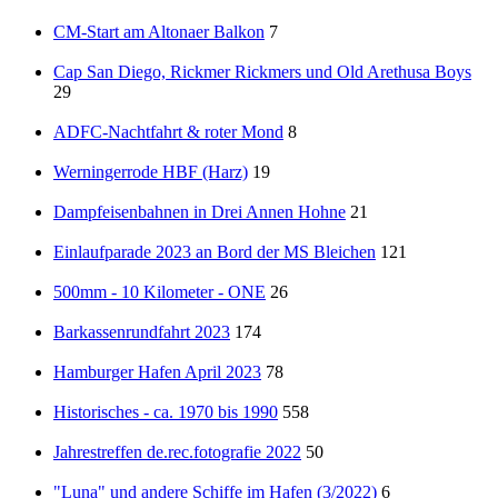
CM-Start am Altonaer Balkon
7
Cap San Diego, Rickmer Rickmers und Old Arethusa Boys
29
ADFC-Nachtfahrt & roter Mond
8
Werningerrode HBF (Harz)
19
Dampfeisenbahnen in Drei Annen Hohne
21
Einlaufparade 2023 an Bord der MS Bleichen
121
500mm - 10 Kilometer - ONE
26
Barkassenrundfahrt 2023
174
Hamburger Hafen April 2023
78
Historisches - ca. 1970 bis 1990
558
Jahrestreffen de.rec.fotografie 2022
50
"Luna" und andere Schiffe im Hafen (3/2022)
6