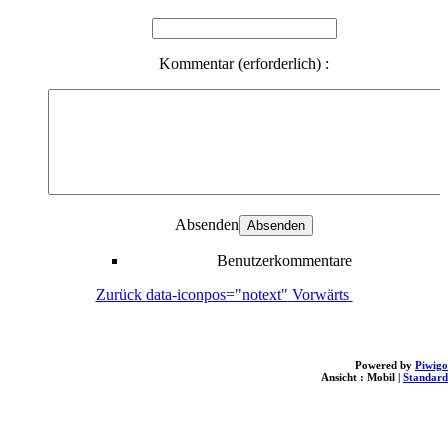
Kommentar (erforderlich) :
Absenden
Benutzerkommentare
Zurück
data-iconpos="notext"
Vorwärts
Powered by
Piwigo
Ansicht :
Mobil
|
Standard
loading