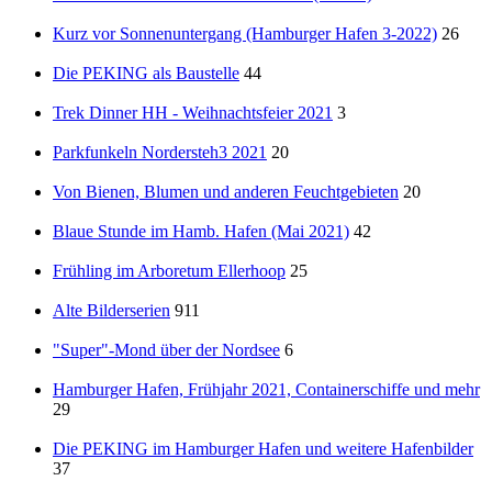
Kurz vor Sonnenuntergang (Hamburger Hafen 3-2022)
26
Die PEKING als Baustelle
44
Trek Dinner HH - Weihnachtsfeier 2021
3
Parkfunkeln Nordersteh3 2021
20
Von Bienen, Blumen und anderen Feuchtgebieten
20
Blaue Stunde im Hamb. Hafen (Mai 2021)
42
Frühling im Arboretum Ellerhoop
25
Alte Bilderserien
911
"Super"-Mond über der Nordsee
6
Hamburger Hafen, Frühjahr 2021, Containerschiffe und mehr
29
Die PEKING im Hamburger Hafen und weitere Hafenbilder
37