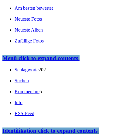
Am besten bewertet
Neueste Fotos
Neueste Alben
Zufällige Fotos
Menü
click to expand contents
Schlagworte
202
Suchen
Kommentare
5
Info
RSS-Feed
Identifikation
click to expand contents