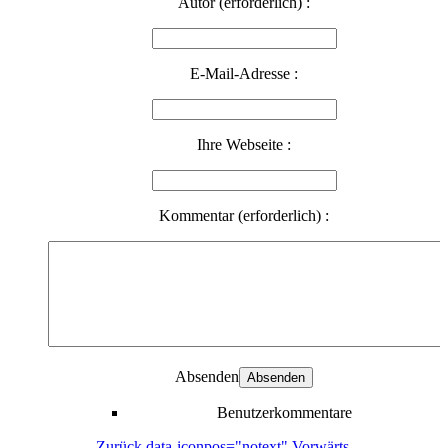
Autor (erforderlich) :
E-Mail-Adresse :
Ihre Webseite :
Kommentar (erforderlich) :
Absenden
Benutzerkommentare
Zurück
data-iconpos="notext"
Vorwärts