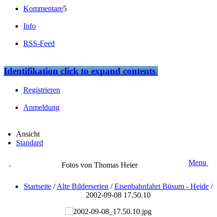
Kommentare
5
Info
RSS-Feed
Identifikation
click to expand contents
Registrieren
Anmeldung
Ansicht
Standard
Menu
Fotos von Thomas Heier
Startseite
/
Alte Bilderserien
/
Eisenbahnfahrt Büsum - Heide
/
2002-09-08 17.50.10