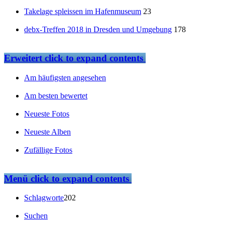
Takelage spleissen im Hafenmuseum
23
debx-Treffen 2018 in Dresden und Umgebung
178
Erweitert
click to expand contents
Am häufigsten angesehen
Am besten bewertet
Neueste Fotos
Neueste Alben
Zufällige Fotos
Menü
click to expand contents
Schlagworte
202
Suchen