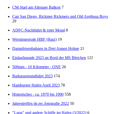
CM-Start am Altonaer Balkon
7
Cap San Diego, Rickmer Rickmers und Old Arethusa Boys
29
ADFC-Nachtfahrt & roter Mond
8
Werningerrode HBF (Harz)
19
Dampfeisenbahnen in Drei Annen Hohne
21
Einlaufparade 2023 an Bord der MS Bleichen
121
500mm - 10 Kilometer - ONE
26
Barkassenrundfahrt 2023
174
Hamburger Hafen April 2023
78
Historisches - ca. 1970 bis 1990
558
Jahrestreffen de.rec.fotografie 2022
50
"Luna" und andere Schiffe im Hafen (3/2022)
6