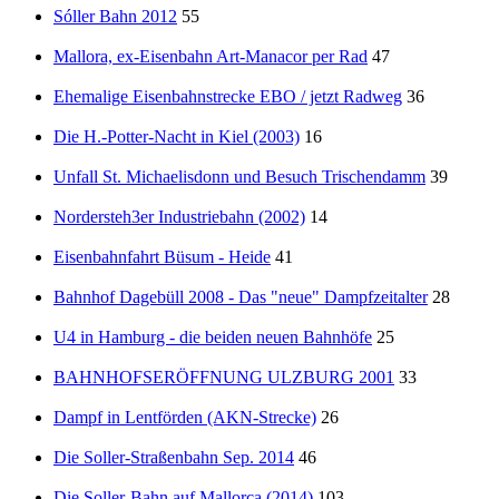
Sóller Bahn 2012
55
Mallora, ex-Eisenbahn Art-Manacor per Rad
47
Ehemalige Eisenbahnstrecke EBO / jetzt Radweg
36
Die H.-Potter-Nacht in Kiel (2003)
16
Unfall St. Michaelisdonn und Besuch Trischendamm
39
Nordersteh3er Industriebahn (2002)
14
Eisenbahnfahrt Büsum - Heide
41
Bahnhof Dagebüll 2008 - Das "neue" Dampfzeitalter
28
U4 in Hamburg - die beiden neuen Bahnhöfe
25
BAHNHOFSERÖFFNUNG ULZBURG 2001
33
Dampf in Lentförden (AKN-Strecke)
26
Die Soller-Straßenbahn Sep. 2014
46
Die Soller-Bahn auf Mallorca (2014)
103