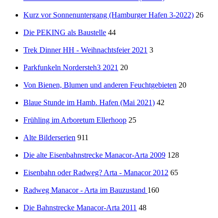
Kurz vor Sonnenuntergang (Hamburger Hafen 3-2022)
26
Die PEKING als Baustelle
44
Trek Dinner HH - Weihnachtsfeier 2021
3
Parkfunkeln Nordersteh3 2021
20
Von Bienen, Blumen und anderen Feuchtgebieten
20
Blaue Stunde im Hamb. Hafen (Mai 2021)
42
Frühling im Arboretum Ellerhoop
25
Alte Bilderserien
911
Die alte Eisenbahnstrecke Manacor-Arta 2009
128
Eisenbahn oder Radweg? Arta - Manacor 2012
65
Radweg Manacor - Arta im Bauzustand
160
Die Bahnstrecke Manacor-Arta 2011
48