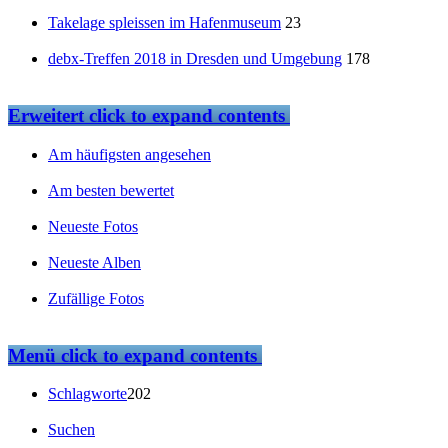
Takelage spleissen im Hafenmuseum
23
debx-Treffen 2018 in Dresden und Umgebung
178
Erweitert
click to expand contents
Am häufigsten angesehen
Am besten bewertet
Neueste Fotos
Neueste Alben
Zufällige Fotos
Menü
click to expand contents
Schlagworte
202
Suchen