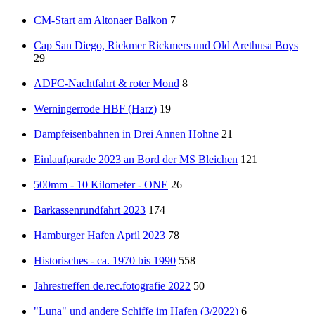
CM-Start am Altonaer Balkon
7
Cap San Diego, Rickmer Rickmers und Old Arethusa Boys
29
ADFC-Nachtfahrt & roter Mond
8
Werningerrode HBF (Harz)
19
Dampfeisenbahnen in Drei Annen Hohne
21
Einlaufparade 2023 an Bord der MS Bleichen
121
500mm - 10 Kilometer - ONE
26
Barkassenrundfahrt 2023
174
Hamburger Hafen April 2023
78
Historisches - ca. 1970 bis 1990
558
Jahrestreffen de.rec.fotografie 2022
50
"Luna" und andere Schiffe im Hafen (3/2022)
6