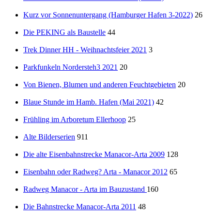
Kurz vor Sonnenuntergang (Hamburger Hafen 3-2022)
26
Die PEKING als Baustelle
44
Trek Dinner HH - Weihnachtsfeier 2021
3
Parkfunkeln Nordersteh3 2021
20
Von Bienen, Blumen und anderen Feuchtgebieten
20
Blaue Stunde im Hamb. Hafen (Mai 2021)
42
Frühling im Arboretum Ellerhoop
25
Alte Bilderserien
911
Die alte Eisenbahnstrecke Manacor-Arta 2009
128
Eisenbahn oder Radweg? Arta - Manacor 2012
65
Radweg Manacor - Arta im Bauzustand
160
Die Bahnstrecke Manacor-Arta 2011
48