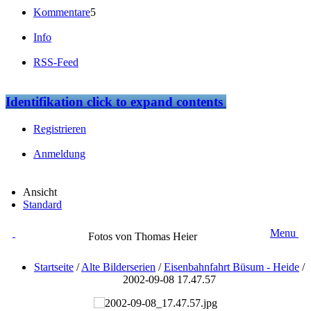
Kommentare
5
Info
RSS-Feed
Identifikation
click to expand contents
Registrieren
Anmeldung
Ansicht
Standard
Menu
Fotos von Thomas Heier
Startseite
/
Alte Bilderserien
/
Eisenbahnfahrt Büsum - Heide
/
2002-09-08 17.47.57