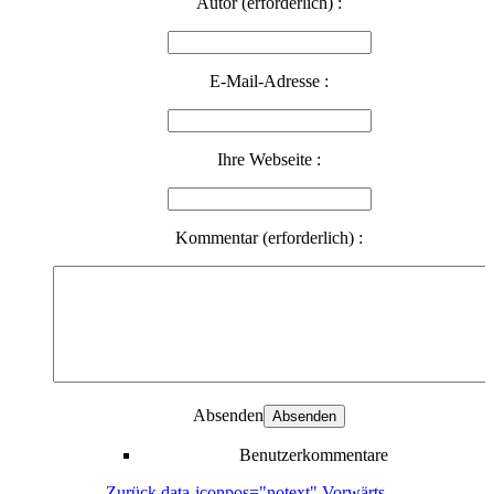
Autor (erforderlich) :
E-Mail-Adresse :
Ihre Webseite :
Kommentar (erforderlich) :
Absenden
Benutzerkommentare
Zurück
data-iconpos="notext"
Vorwärts