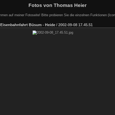
Fotos von Thomas Heier
mmen auf meiner Fotoseite! Bitte probieren Sie die einzelnen Funktionen (Icon
/
Eisenbahnfahrt Büsum - Heide
/
2002-09-08 17.45.51