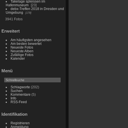
Takelage spleissen im
Hafenmuseum
23
debx-Treffen 2018 in Dresden und
Umgebung
178
3941 Fotos
Erweitert
Am häufigsten angesehen
Am besten bewertet
Neueste Fotos
Neueste Alben
Zufällige Fotos
Kalender
Menü
Schlagworte
(202)
Suchen
Kommentare
(5)
Info
RSS-Feed
Identifikation
Registrieren
Anmeldung