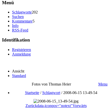
Menü
Schlagworte
202
Suchen
Kommentare
5
Info
RSS-Feed
Identifikation
Registrieren
Anmeldung
Ansicht
Standard
Fotos von Thomas Heier
Menu
Startseite
/
Schlagwort
/
2008-06-15 13-49-54
Zurück
data-iconpos="notext"
Vorwärts