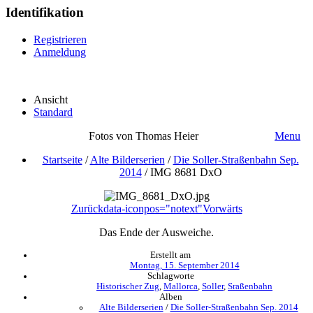
Identifikation
Registrieren
Anmeldung
Ansicht
Standard
Fotos von Thomas Heier
Menu
Startseite
/
Alte Bilderserien
/
Die Soller-Straßenbahn Sep.
2014
/
IMG 8681 DxO
Zurück
data-iconpos="notext"
Vorwärts
Das Ende der Ausweiche.
Erstellt am
Montag, 15. September 2014
Schlagworte
Historischer Zug
,
Mallorca
,
Soller
,
Sraßenbahn
Alben
Alte Bilderserien
/
Die Soller-Straßenbahn Sep. 2014