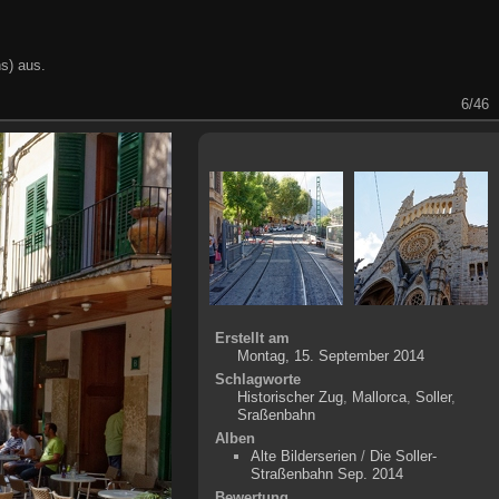
s) aus.
6/46
Erstellt am
Montag, 15. September 2014
Schlagworte
Historischer Zug
,
Mallorca
,
Soller
,
Sraßenbahn
Alben
Alte Bilderserien
/
Die Soller-
Straßenbahn Sep. 2014
Bewertung