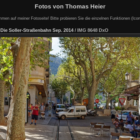
Fotos von Thomas Heier
mmen auf meiner Fotoseite! Bitte probieren Sie die einzelnen Funktionen (Icon
/
Die Soller-Straßenbahn Sep. 2014
/
IMG 8648 DxO