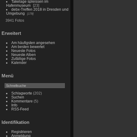
Takelage spleissen im
Hafenmuseum
23
debx-Treffen 2018 in Dresden und
Umgebung
178
3941 Fotos
Erweitert
Am häufigsten angesehen
Am besten bewertet
Neueste Fotos
Neueste Alben
Zufällige Fotos
Kalender
Menü
Schlagworte
(202)
Suchen
Kommentare
(5)
Info
RSS-Feed
Identifikation
Registrieren
Anmeldung