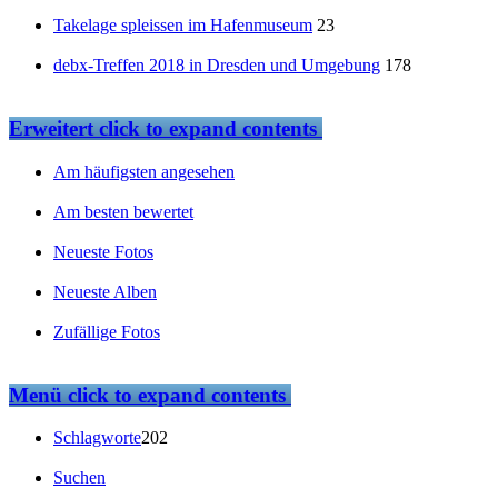
Takelage spleissen im Hafenmuseum
23
debx-Treffen 2018 in Dresden und Umgebung
178
Erweitert
click to expand contents
Am häufigsten angesehen
Am besten bewertet
Neueste Fotos
Neueste Alben
Zufällige Fotos
Menü
click to expand contents
Schlagworte
202
Suchen