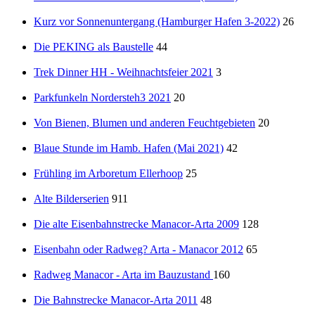
Kurz vor Sonnenuntergang (Hamburger Hafen 3-2022)
26
Die PEKING als Baustelle
44
Trek Dinner HH - Weihnachtsfeier 2021
3
Parkfunkeln Nordersteh3 2021
20
Von Bienen, Blumen und anderen Feuchtgebieten
20
Blaue Stunde im Hamb. Hafen (Mai 2021)
42
Frühling im Arboretum Ellerhoop
25
Alte Bilderserien
911
Die alte Eisenbahnstrecke Manacor-Arta 2009
128
Eisenbahn oder Radweg? Arta - Manacor 2012
65
Radweg Manacor - Arta im Bauzustand
160
Die Bahnstrecke Manacor-Arta 2011
48