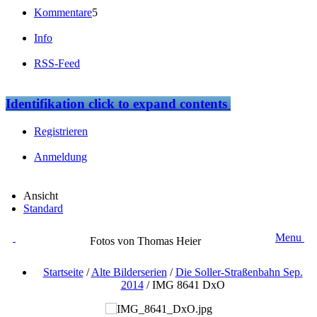
Kommentare
5
Info
RSS-Feed
Identifikation
click to expand contents
Registrieren
Anmeldung
Ansicht
Standard
Menu
Fotos von Thomas Heier
Startseite
/
Alte Bilderserien
/
Die Soller-Straßenbahn Sep.
2014
/
IMG 8641 DxO