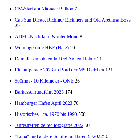
CM-Start am Altonaer Balkon
7
Cap San Diego, Rickmer Rickmers und Old Arethusa Boys
29
ADFC-Nachtfahrt & roter Mond
8
Werningerrode HBF (Harz)
19
Dampfeisenbahnen in Drei Annen Hohne
21
Einlaufparade 2023 an Bord der MS Bleichen
121
500mm - 10 Kilometer - ONE
26
Barkassenrundfahrt 2023
174
Hamburger Hafen April 2023
78
Historisches - ca. 1970 bis 1990
558
Jahrestreffen de.rec.fotografie 2022
50
"Luna" und andere Schiffe im Hafen (3/2022)
6