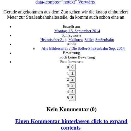
data-iconpos="notext"
Vorwärts
Gerade angekommen aus dem Zug gehen wir die knapp einhundert
Meter zur Straßenbahnhaltestelle, da kommt auch schon eine an
Erstellt am
Montag, 15. September 2014
Schlagworte
Historischer Zug
,
Mallorca
,
Soller
,
Sraßenbahn
Alben
Alte Bilderserien
/
Die Soller-Straßenbahn Sep. 2014
Bewertung
noch keine Bewertung
Foto bewerten
0
1
2
3
4
5
Kein Kommentar (0)
Einen Kommentar hinterlassen
click to expand
contents