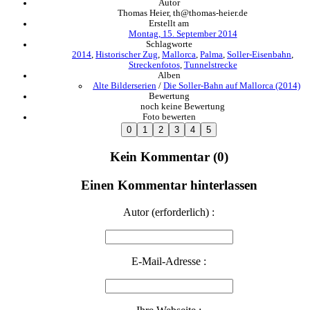
Autor
Thomas Heier, th@thomas-heier.de
Erstellt am
Montag, 15. September 2014
Schlagworte
2014
,
Historischer Zug
,
Mallorca
,
Palma
,
Soller-Eisenbahn
,
Streckenfotos
,
Tunnelstrecke
Alben
Alte Bilderserien
/
Die Soller-Bahn auf Mallorca (2014)
Bewertung
noch keine Bewertung
Foto bewerten
Kein Kommentar (0)
Einen Kommentar hinterlassen
Autor (erforderlich) :
E-Mail-Adresse :