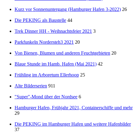
Kurz vor Sonnenuntergang (Hamburger Hafen 3-2022)
26
Die PEKING als Baustelle
44
Trek Dinner HH - Weihnachtsfeier 2021
3
Parkfunkeln Nordersteh3 2021
20
Von Bienen, Blumen und anderen Feuchtgebieten
20
Blaue Stunde im Hamb. Hafen (Mai 2021)
42
Frühling im Arboretum Ellerhoop
25
Alte Bilderserien
911
"Super"-Mond über der Nordsee
6
Hamburger Hafen, Frühjahr 2021, Containerschiffe und mehr
29
Die PEKING im Hamburger Hafen und weitere Hafenbilder
37