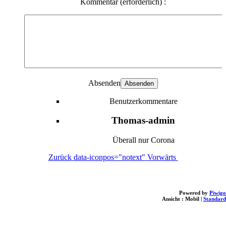
Kommentar (erforderlich) :
Absenden
Benutzerkommentare
Thomas-admin
Überall nur Corona
Zurück
data-iconpos="notext"
Vorwärts
Powered by
Piwigo
Ansicht :
Mobil
|
Standard
loading