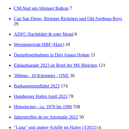
CM-Start am Altonaer Balkon
7
Cap San Diego, Rickmer Rickmers und Old Arethusa Boys
29
ADFC-Nachtfahrt & roter Mond
8
Werningerrode HBF (Harz)
19
Dampfeisenbahnen in Drei Annen Hohne
21
Einlaufparade 2023 an Bord der MS Bleichen
121
500mm - 10 Kilometer - ONE
26
Barkassenrundfahrt 2023
174
Hamburger Hafen April 2023
78
Historisches - ca. 1970 bis 1990
558
Jahrestreffen de.rec.fotografie 2022
50
"Luna" und andere Schiffe im Hafen (3/2022)
6