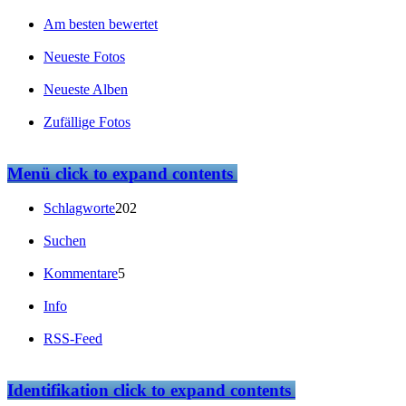
Am besten bewertet
Neueste Fotos
Neueste Alben
Zufällige Fotos
Menü
click to expand contents
Schlagworte
202
Suchen
Kommentare
5
Info
RSS-Feed
Identifikation
click to expand contents