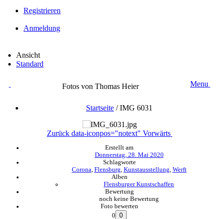
Registrieren
Anmeldung
Ansicht
Standard
Menu
Fotos von Thomas Heier
Startseite
/
IMG 6031
Zurück
data-iconpos="notext"
Vorwärts
Erstellt am
Donnerstag, 28. Mai 2020
Schlagworte
Corona
,
Flensburg
,
Kunstausstellung
,
Werft
Alben
Flensburger Kunstschaffen
Bewertung
noch keine Bewertung
Foto bewerten
0