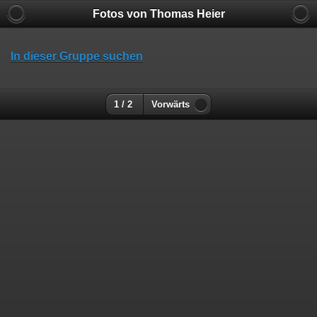
Fotos von Thomas Heier
In dieser Gruppe suchen
1 / 2
Vorwärts