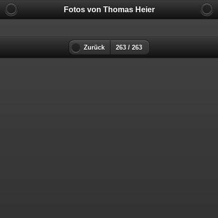
Fotos von Thomas Heier
Zurück
263 / 263