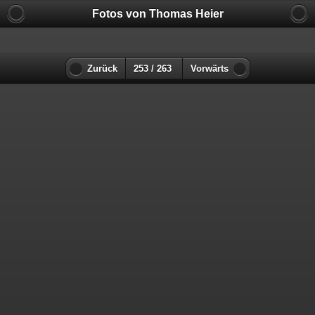
Fotos von Thomas Heier
Zurück
253 / 263
Vorwärts