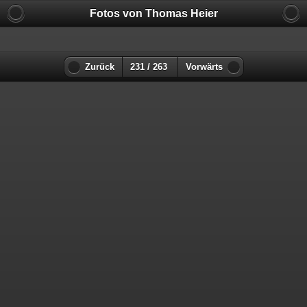
Fotos von Thomas Heier
Zurück
231 / 263
Vorwärts