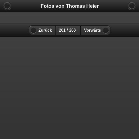
Fotos von Thomas Heier
Zurück
201 / 263
Vorwärts