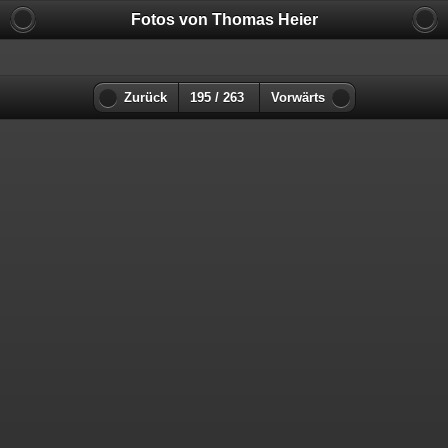
Fotos von Thomas Heier
Zurück
195 / 263
Vorwärts