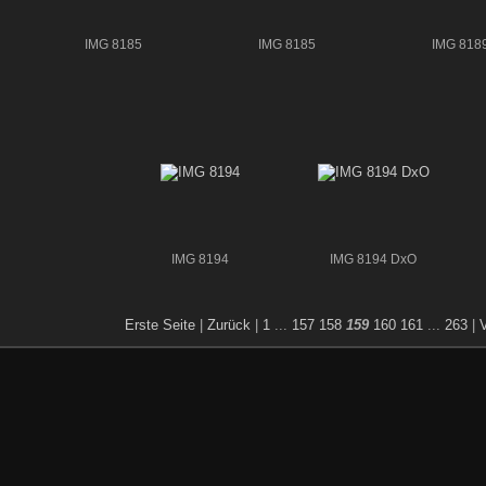
IMG 8185
IMG 8185
IMG 818
IMG 8194
IMG 8194 DxO
Erste Seite
|
Zurück
|
1
...
157
158
159
160
161
...
263
|