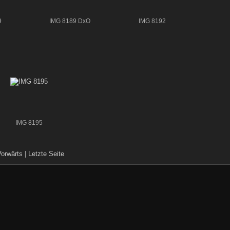
9
IMG 8189 DxO
IMG 8192
IMG 8195
Vorwärts
|
Letzte Seite