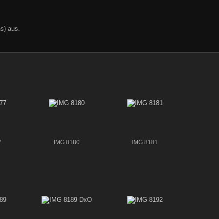
s) aus.
7
IMG 8180
IMG 8181