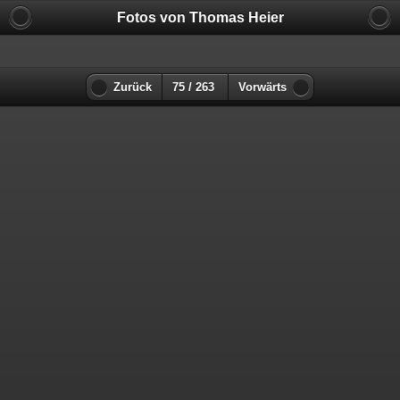
Fotos von Thomas Heier
Zurück
75 / 263
Vorwärts